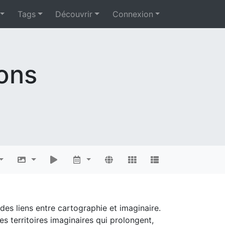
Tags
Découvrir
Connexion
ions
 des liens entre cartographie et imaginaire.
s territoires imaginaires qui prolongent,