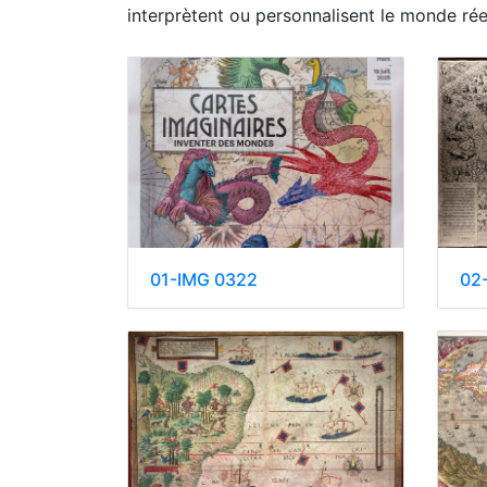
interprètent ou personnalisent le monde rée
01-IMG 0322
02