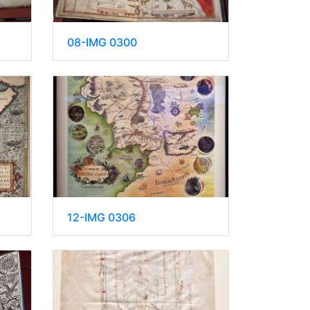
08-IMG 0300
12-IMG 0306