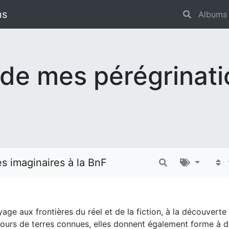
ns
Albums
 de mes pérégrinat
s imaginaires à la BnF
yage aux frontières du réel et de la fiction, à la découverte
ntours de terres connues, elles donnent également forme à de