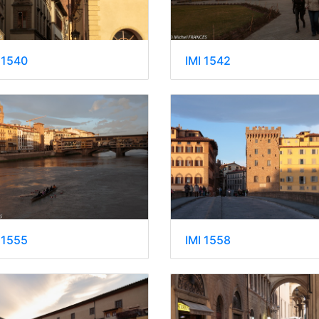
 1540
IMI 1542
 1555
IMI 1558