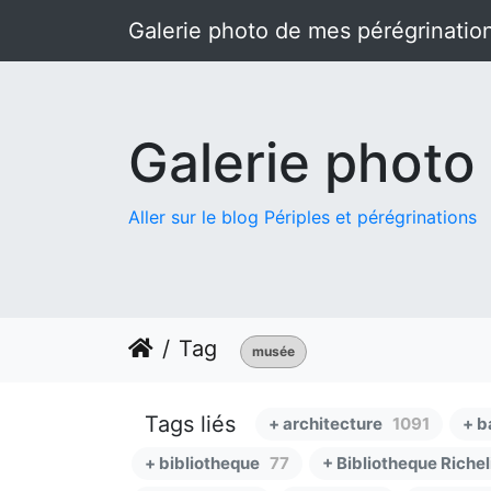
Galerie photo de mes pérégrinatio
Galerie photo
Aller sur le blog Périples et pérégrinations
Tag
musée
Tags liés
+ architecture
1091
+ b
+ bibliotheque
77
+ Bibliotheque Richel