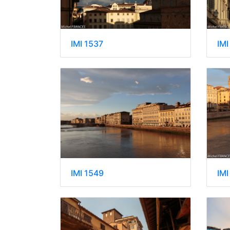
IMI 1537
IMI
IMI 1549
IMI