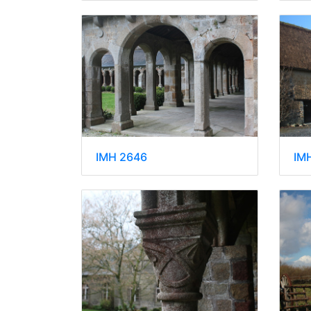
IMH 2646
IM