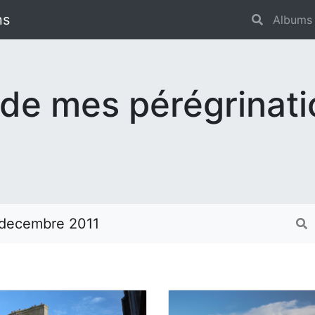
ns
Albums
 de mes pérégrinat
 decembre 2011