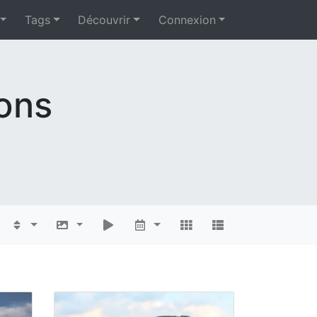
Tags
Découvrir
Connexion
ions