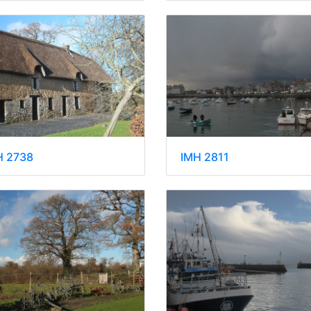
H 2738
IMH 2811