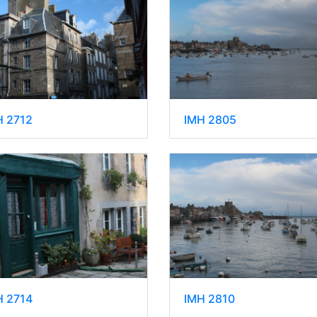
H 2712
IMH 2805
H 2714
IMH 2810