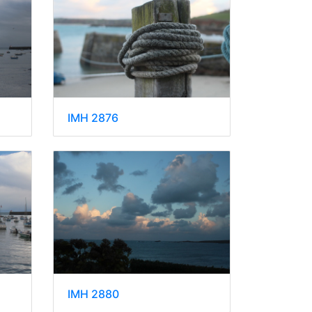
IMH 2876
IMH 2880