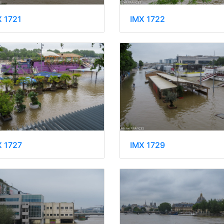
X 1721
IMX 1722
X 1727
IMX 1729