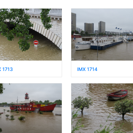
X 1713
IMX 1714