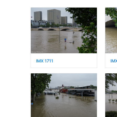
IMX 1711
IM