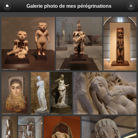
Galerie photo de mes pérégrinations