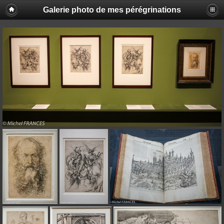
Galerie photo de mes pérégrinations