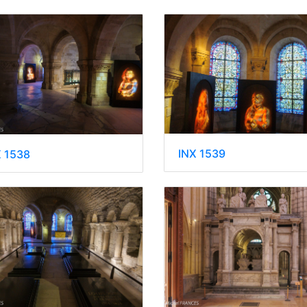
INX 1539
X 1538