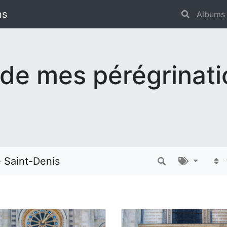
ns
Albums
 de mes pérégrinat
e Saint-Denis