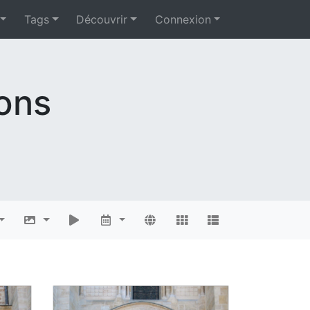
Tags
Découvrir
Connexion
ions