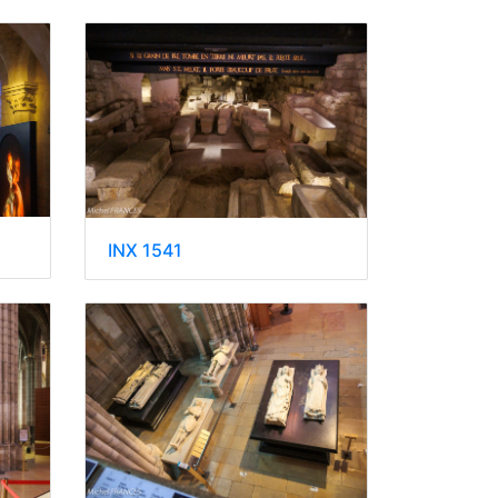
INX 1541