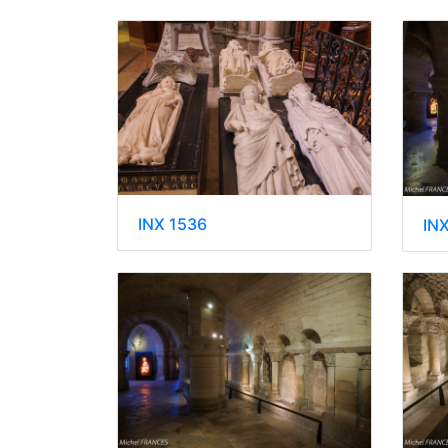
INX 1536
IN