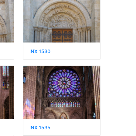
INX 1530
INX 1535