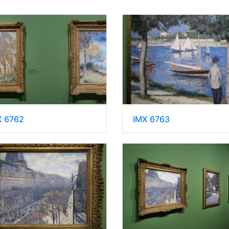
IMX 6763
X 6762