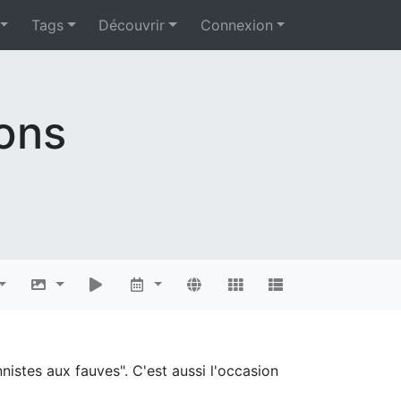
Tags
Découvrir
Connexion
ions
istes aux fauves". C'est aussi l'occasion