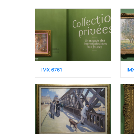
IMX 6761
IM