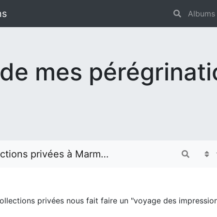
ns
Albums
 de mes pérégrinat
ctions privées à Marmottan
ections privées nous fait faire un "voyage des impressionn