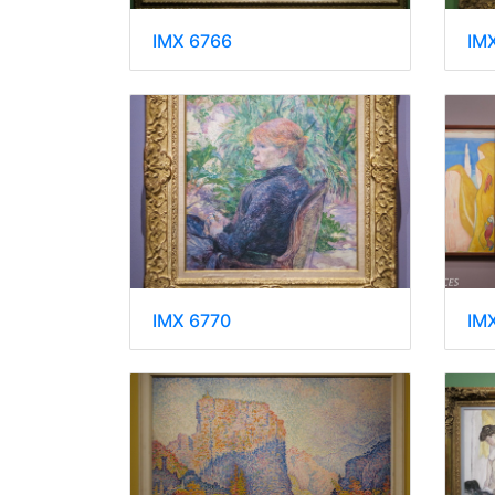
IMX 6766
IM
IMX 6770
IM