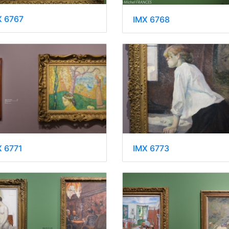
X 6767
IMX 6768
IMX 6773
X 6771