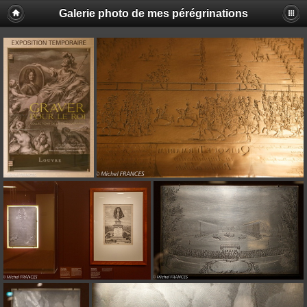
Galerie photo de mes pérégrinations