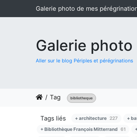
Galerie photo de mes pérégrinatio
Galerie photo
Aller sur le blog Périples et pérégrinations
Tag
bibliotheque
Tags liés
+ architecture
227
+ ba
+ Bibliothèque François Mitterrand
61