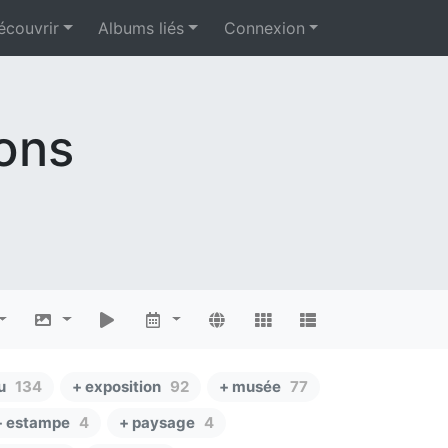
écouvrir
Albums liés
Connexion
ions
u
134
+ exposition
92
+ musée
77
+ estampe
4
+ paysage
4