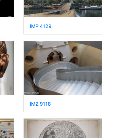
IMP 4129
IMZ 9118